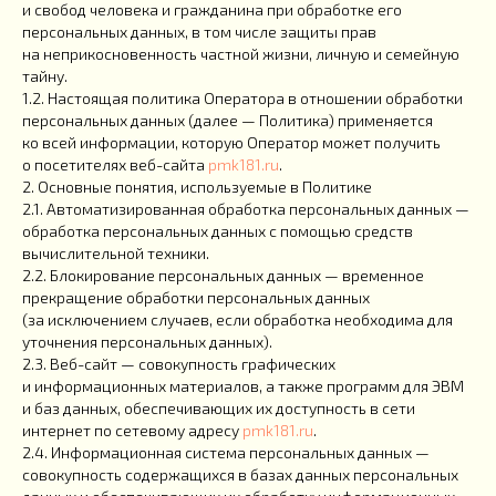
и свобод человека и гражданина при обработке его
персональных данных, в том числе защиты прав
на неприкосновенность частной жизни, личную и семейную
тайну.
1.2. Настоящая политика Оператора в отношении обработки
персональных данных (далее — Политика) применяется
ко всей информации, которую Оператор может получить
о посетителях веб-сайта
pmk181.ru
.
2. Основные понятия, используемые в Политике
2.1. Автоматизированная обработка персональных данных —
обработка персональных данных с помощью средств
вычислительной техники.
2.2. Блокирование персональных данных — временное
прекращение обработки персональных данных
(за исключением случаев, если обработка необходима для
уточнения персональных данных).
2.3. Веб-сайт — совокупность графических
и информационных материалов, а также программ для ЭВМ
и баз данных, обеспечивающих их доступность в сети
интернет по сетевому адресу
pmk181.ru
.
2.4. Информационная система персональных данных —
совокупность содержащихся в базах данных персональных