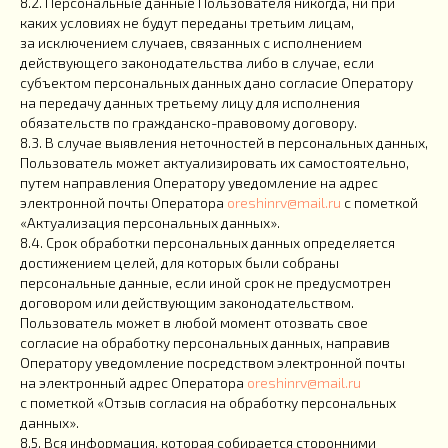
8.2. Персональные данные Пользователя никогда, ни при
каких условиях не будут переданы третьим лицам,
за исключением случаев, связанных с исполнением
действующего законодательства либо в случае, если
субъектом персональных данных дано согласие Оператору
на передачу данных третьему лицу для исполнения
обязательств по гражданско-правовому договору.
8.3. В случае выявления неточностей в персональных данных,
Пользователь может актуализировать их самостоятельно,
путем направления Оператору уведомление на адрес
электронной почты Оператора
oreshinrv@mail.ru
с пометкой
«Актуализация персональных данных».
8.4. Срок обработки персональных данных определяется
достижением целей, для которых были собраны
персональные данные, если иной срок не предусмотрен
договором или действующим законодательством.
Пользователь может в любой момент отозвать свое
согласие на обработку персональных данных, направив
Оператору уведомление посредством электронной почты
на электронный адрес Оператора
oreshinrv@mail.ru
с пометкой «Отзыв согласия на обработку персональных
данных».
8.5. Вся информация, которая собирается сторонними