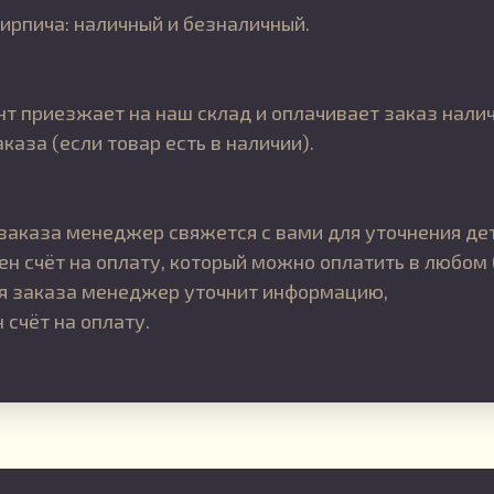
ирпича: наличный и безналичный.
т приезжает на наш склад и оплачивает заказ налич
аза (если товар есть в наличии).
заказа менеджер свяжется с вами для уточнения де
ен счёт на оплату, который можно оплатить в любом 
ия заказа менеджер уточнит информацию,
 счёт на оплату.