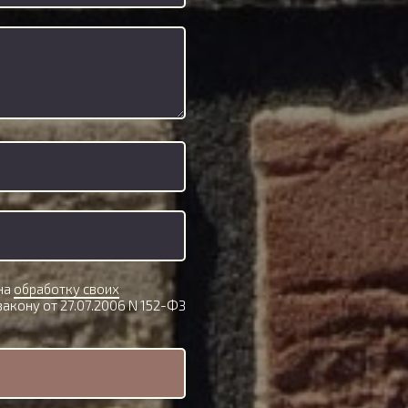
 на
обработку своих
акону от 27.07.2006 N 152-ФЗ