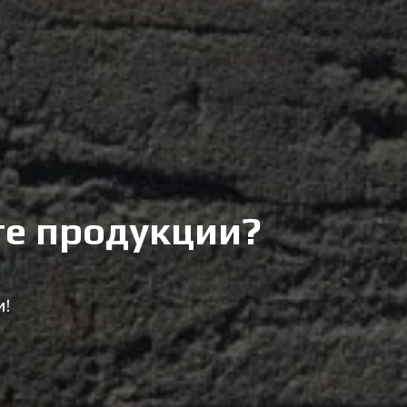
те продукции?
и!