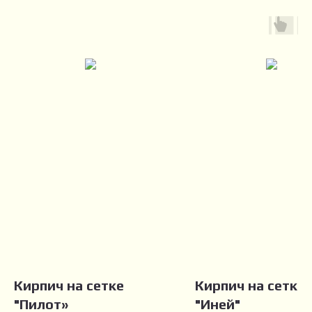
Кирпич на сетке
Кирпич на сетке
"Пилот»
"Иней"