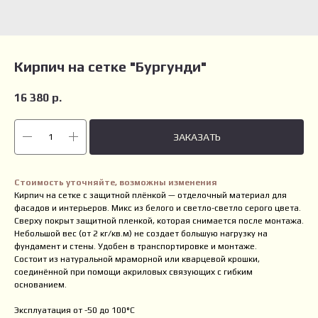
Кирпич на сетке "Бургунди"
16 380
р.
ЗАКАЗАТЬ
Стоимость уточняйте, возможны изменения
Кирпич на сетке с защитной плёнкой — отделочный материал для
фасадов и интерьеров. Микс из белого и светло-светло серого цвета.
Сверху покрыт защитной пленкой, которая снимается после монтажа.
Небольшой вес (от 2 кг/кв.м) не создает большую нагрузку на
фундамент и стены. Удобен в транспортировке и монтаже.
Состоит из натуральной мраморной или кварцевой крошки,
соединённой при помощи акриловых связующих с гибким
основанием.
Эксплуатация от -50 до 100°С