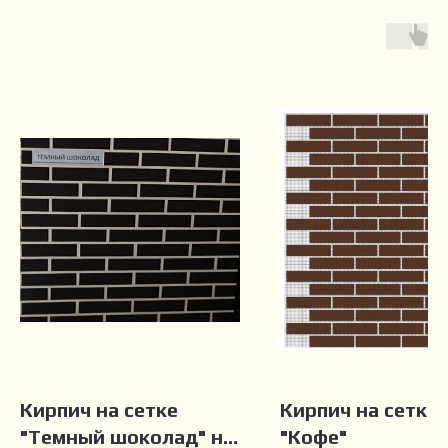
Кирпич на сетке
Кирпич на сетке
"Темный шоколад" на
"Кофе"